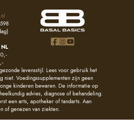
.nl
0598
dag)
 NL
0,-
,-
ezonde levensstijl. Lees voor gebruik het
ng niet. Voedingssupplementen zijn geen
 jonge kinderen bewaren. De informatie op
heelkundig advies, diagnose of behandeling.
st een arts, apotheker of tandarts. Aan
 of genezen van ziekten.