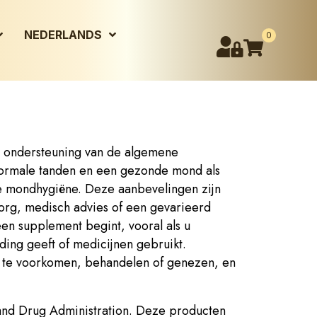
NEDERLANDS
0
 ondersteuning van de algemene
ormale tanden en een gezonde mond als
e mondhygiëne. Deze aanbevelingen zijn
org, medisch advies of een gevarieerd
en supplement begint, vooral als u
ing geeft of medicijnen gebruikt.
 te voorkomen, behandelen of genezen, en
and Drug Administration. Deze producten