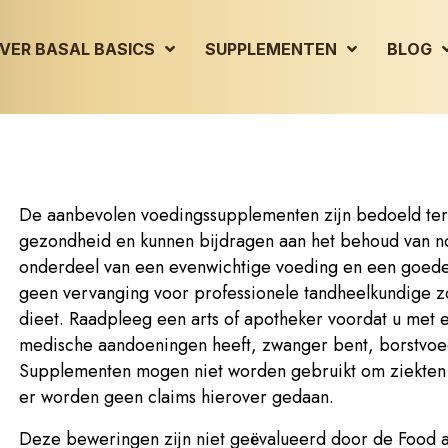
VER BASAL BASICS
SUPPLEMENTEN
BLOG
De aanbevolen voedingssupplementen zijn bedoeld ter
gezondheid en kunnen bijdragen aan het behoud van n
onderdeel van een evenwichtige voeding en een goed
geen vervanging voor professionele tandheelkundige z
dieet. Raadpleeg een arts of apotheker voordat u met e
medische aandoeningen heeft, zwanger bent, borstvoed
Supplementen mogen niet worden gebruikt om ziekten
er worden geen claims hierover gedaan.
Deze beweringen zijn niet geëvalueerd door de Food 