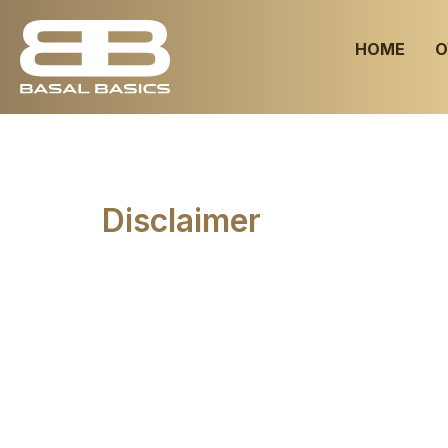
HOME
O
Disclaimer