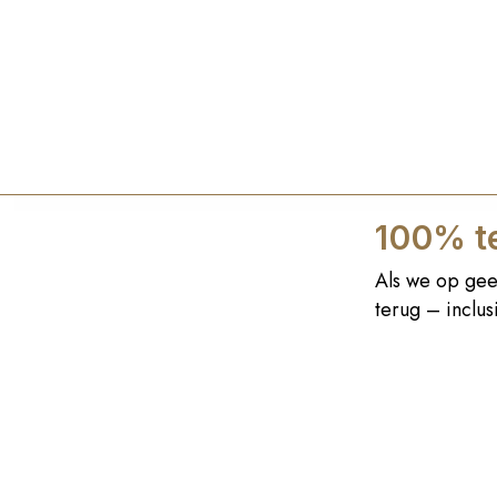
100% te
Als we op gee
terug – inclu