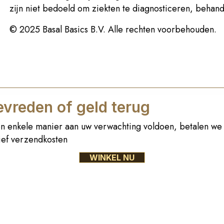
zijn niet bedoeld om ziekten te diagnosticeren, beha
© 2025 Basal Basics B.V. Alle rechten voorbehouden.
vreden of geld terug
n enkele manier aan uw verwachting voldoen, betalen we 
sief verzendkosten
WINKEL NU