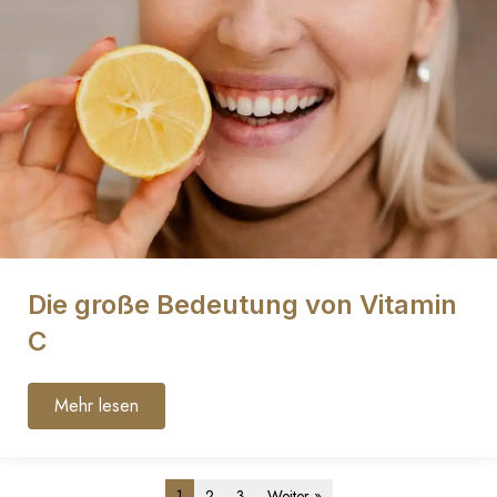
Die große Bedeutung von Vitamin
C
Mehr lesen
1
2
3
Weiter »