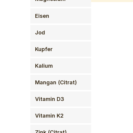
Eisen
Jod
Kupfer
Kalium
Mangan (Citrat)
Vitamin D3
Vitamin K2
Zink (Citrat)