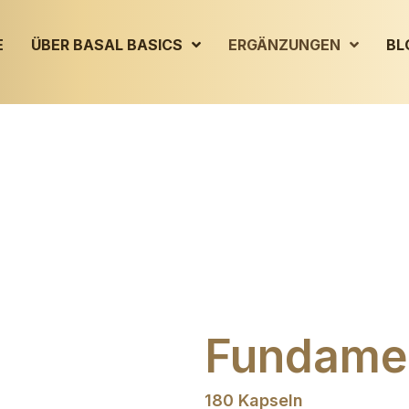
E
ÜBER BASAL BASICS
ERGÄNZUNGEN
BL
Fundame
180 Kapseln