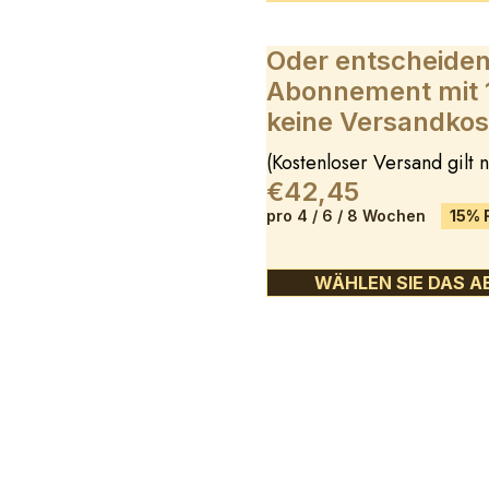
Oder entscheiden 
Abonnement mit 1
keine Versandkos
(Kostenloser Versand gilt
€42,45
pro 4 / 6 / 8 Wochen
15% 
WÄHLEN SIE DAS A