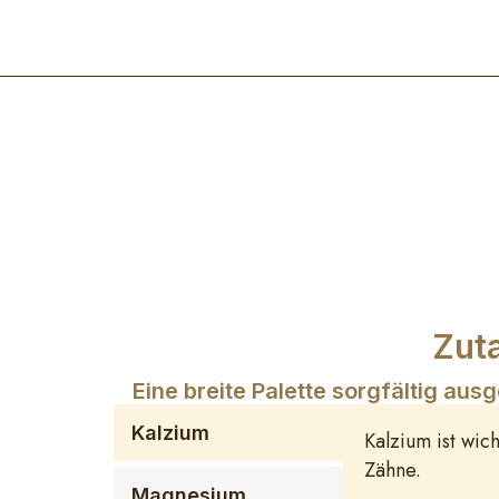
Zut
Eine breite Palette sorgfältig au
Kalzium
Kalzium ist wic
Zähne.
Magnesium