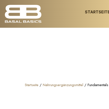
STARTSEIT
Startseite
/
Nahrungsergänzungsmittel
/ Fundamentals