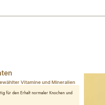
aten
sgewählter Vitamine und Mineralien
htig für den Erhalt normaler Knochen und