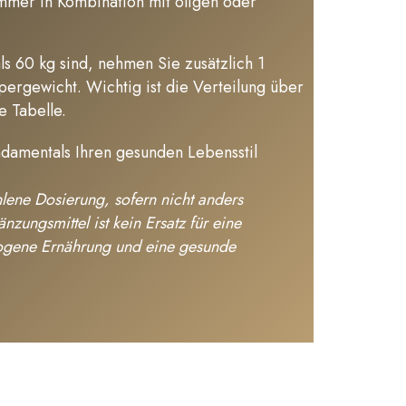
mmer in Kombination mit öligen oder
s 60 kg sind, nehmen Sie zusätzlich 1
pergewicht. Wichtig ist die Verteilung über
e Tabelle
.
ndamentals Ihren gesunden Lebensstil
lene Dosierung, sofern nicht anders
ungsmittel ist kein Ersatz für eine
ogene Ernährung und eine gesunde