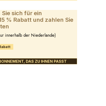
Sie sich für ein
5 % Rabatt und zahlen Sie
ten
 nur innerhalb der Niederlande)
Rabatt
BONNEMENT, DAS ZU IHNEN PASST