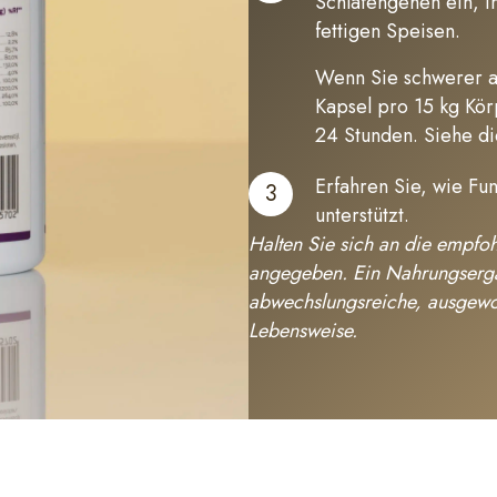
Schlafengehen ein, i
fettigen Speisen.
Wenn Sie schwerer al
Kapsel pro 15 kg Kör
24 Stunden.
Siehe di
Erfahren Sie, wie Fu
3
unterstützt.
Halten Sie sich an die empfoh
angegeben. Ein Nahrungsergänz
abwechslungsreiche, ausgew
Lebensweise.