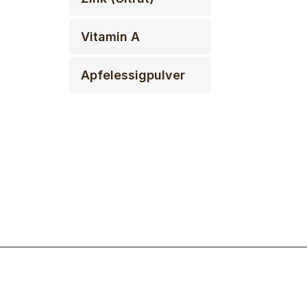
Vitamin A
Apfelessigpulver