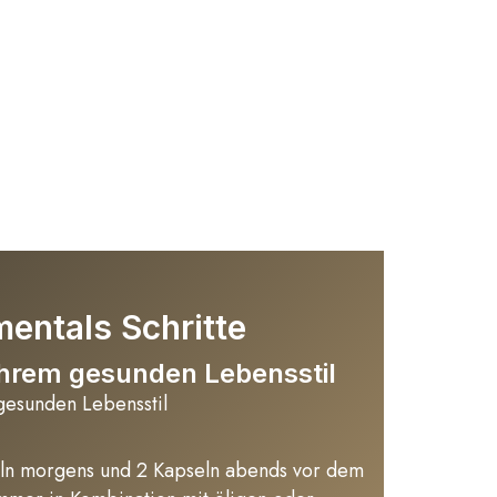
entals Schritte
hrem gesunden Lebensstil
gesunden Lebensstil
n morgens und 2 Kapseln abends vor dem