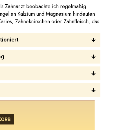
ls Zahnarzt beobachte ich regelmäßig
angel an Kalzium und Magnesium hindeuten
aries, Zähneknirschen oder Zahnfleisch, das
ioniert
ng
KORB