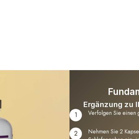
Fundam
Ergänzung zu I
Verfolgen Sie einen 
1
Nehmen Sie 2 Kapsel
2