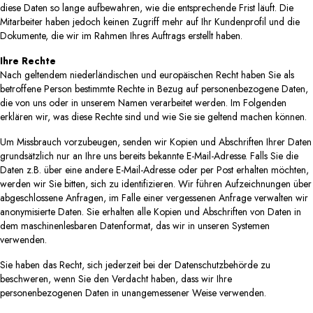
diese Daten so lange aufbewahren, wie die entsprechende Frist läuft. Die
Mitarbeiter haben jedoch keinen Zugriff mehr auf Ihr Kundenprofil und die
Dokumente, die wir im Rahmen Ihres Auftrags erstellt haben.
Ihre Rechte
Nach geltendem niederländischen und europäischen Recht haben Sie als
betroffene Person bestimmte Rechte in Bezug auf personenbezogene Daten,
die von uns oder in unserem Namen verarbeitet werden. Im Folgenden
erklären wir, was diese Rechte sind und wie Sie sie geltend machen können.
Um Missbrauch vorzubeugen, senden wir Kopien und Abschriften Ihrer Daten
grundsätzlich nur an Ihre uns bereits bekannte E-Mail-Adresse. Falls Sie die
Daten z.B. über eine andere E-Mail-Adresse oder per Post erhalten möchten,
werden wir Sie bitten, sich zu identifizieren. Wir führen Aufzeichnungen über
abgeschlossene Anfragen, im Falle einer vergessenen Anfrage verwalten wir
anonymisierte Daten. Sie erhalten alle Kopien und Abschriften von Daten in
dem maschinenlesbaren Datenformat, das wir in unseren Systemen
verwenden.
Sie haben das Recht, sich jederzeit bei der Datenschutzbehörde zu
beschweren, wenn Sie den Verdacht haben, dass wir Ihre
personenbezogenen Daten in unangemessener Weise verwenden.