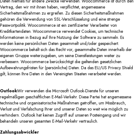
Daten niemals für andere Zwecke verwenden. Woocommerce ist durch den
Vertrag, den wir mit ihnen haben, verpflichtet, angemessene
Sicherheitsmaßnahmen zu ergreifen. Zu diesen Sicherheitsmaßnahmen
gehören die Verwendung von SSL-Verschlüsselung und eine strenge
Passwortpolitik. Woocommerce ist ein zertifizierter Verarbeiter von
Kreditkartendaten. Woocommerce verwendet Cookies, um technische
Informationen in Bezug auf Ihre Nutzung der Software zu sammeln. Es
werden keine persönlichen Daten gesammelt und/oder gespeichert.
Woocommerce behält sich das Recht vor, gesammelte Daten innerhalb der
eigenen Gruppe weiterzugeben, um seine Dienstleistungen weiter zu
verbessern. Woocommerce berücksichtigt die geltenden gesetzlichen
Aufbewahrungsfristen für (persönliche) Daten. Da das EU/US Privacy Shield
gilt, können Ihre Daten in den Vereinigten Staaten verarbeitet werden.
Outlook
Wir verwenden die Microsoft Outlook-Dienste für unseren
regelmäßigen geschäftlichen E-Mail-Verkehr.
Diese Partei hat angemessene
technische und organisatorische Maßnahmen getroffen, um Missbrauch,
Verlust und Verfälschung Ihrer und unserer Daten so weit wie möglich zu
verhindern. Outlook hat keinen Zugriff auf unseren Posteingang und wir
behandeln unseren gesamten E-Mail-Verkehr vertraulich.
Zahlungsabwickler