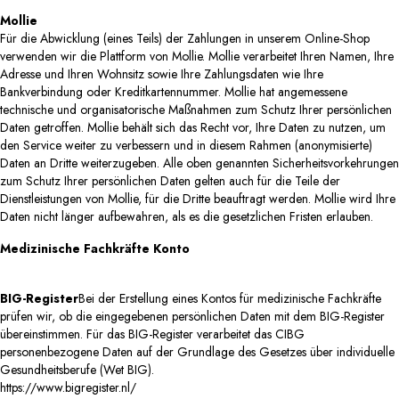
Mollie
Für die Abwicklung (eines Teils) der Zahlungen in unserem Online-Shop
verwenden wir die Plattform von Mollie. Mollie verarbeitet Ihren Namen, Ihre
Adresse und Ihren Wohnsitz sowie Ihre Zahlungsdaten wie Ihre
Bankverbindung oder Kreditkartennummer. Mollie hat angemessene
technische und organisatorische Maßnahmen zum Schutz Ihrer persönlichen
Daten getroffen. Mollie behält sich das Recht vor, Ihre Daten zu nutzen, um
den Service weiter zu verbessern und in diesem Rahmen (anonymisierte)
Daten an Dritte weiterzugeben. Alle oben genannten Sicherheitsvorkehrungen
zum Schutz Ihrer persönlichen Daten gelten auch für die Teile der
Dienstleistungen von Mollie, für die Dritte beauftragt werden. Mollie wird Ihre
Daten nicht länger aufbewahren, als es die gesetzlichen Fristen erlauben.
Medizinische Fachkräfte Konto
BIG-Register
Bei der Erstellung eines Kontos für medizinische Fachkräfte
prüfen wir, ob die eingegebenen persönlichen Daten mit dem BIG-Register
übereinstimmen.
Für das BIG-Register verarbeitet das CIBG
personenbezogene Daten auf der Grundlage des Gesetzes über individuelle
Gesundheitsberufe (Wet BIG).
https://www.bigregister.nl/