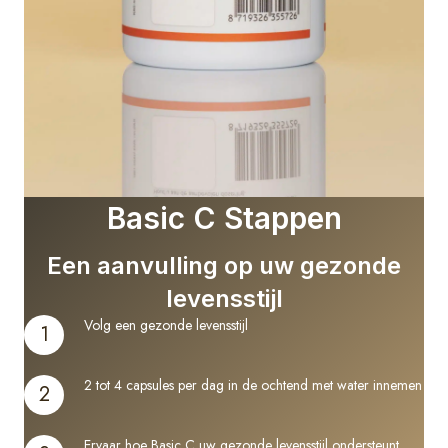
Basic C Stappen
Een aanvulling op uw gezonde
levensstijl
Volg een gezonde levensstijl
1
2 tot 4 capsules per dag in de ochtend met water innemen
2
Ervaar hoe Basic C uw gezonde levensstijl ondersteunt