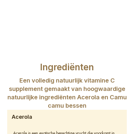
Ingrediënten
Een volledig natuurlijk vitamine C
supplement gemaakt van hoogwaardige
natuurlijke ingrediënten Acerola en Camu
camu bessen
Acerola
Acerola is een exotische besachtige vrucht die voorkomt in