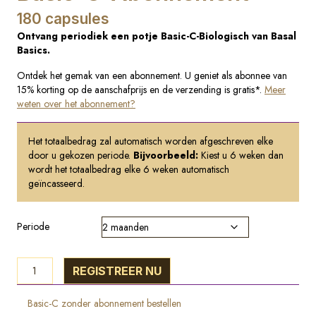
180 capsules
Ontvang periodiek een potje Basic-C-Biologisch van Basal
Basics.
Ontdek het gemak van een abonnement. U geniet als abonnee van
15% korting op de aanschafprijs en de verzending is gratis*.
Meer
weten over het abonnement?
Het totaalbedrag zal automatisch worden afgeschreven elke
door u gekozen periode.
Bijvoorbeeld:
Kiest u 6 weken dan
wordt het totaalbedrag elke 6 weken automatisch
geïncasseerd.
Periode
Basic-
REGISTREER NU
C-
Abonnement
Basic-C zonder abonnement bestellen
aantal