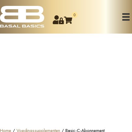
0
Home
/
Voedingssupplementen
/ Basic-C-Abonnement