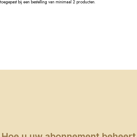
toegepast bij een bestelling van minimaal 2 producten.
Hoe u uw abonnement beheert