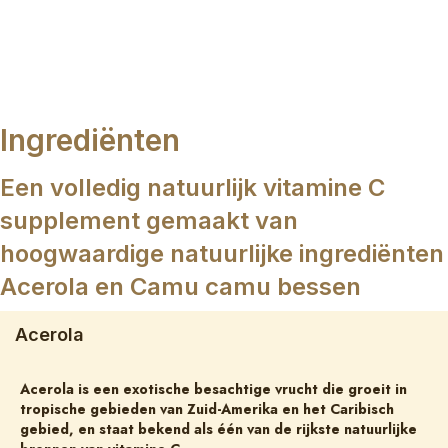
Ingrediënten
Een volledig natuurlijk vitamine C
supplement gemaakt van
hoogwaardige natuurlijke ingrediënten
Acerola en Camu camu bessen
Acerola
Acerola is een exotische besachtige vrucht die groeit in
tropische gebieden van Zuid-Amerika en het Caribisch
gebied, en staat bekend als één van de rijkste natuurlijke