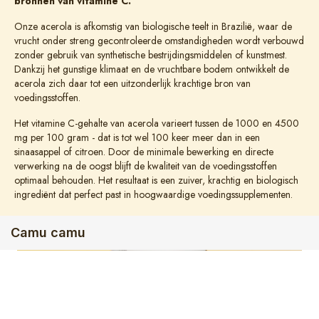
bronnen van vitamine C.
Onze acerola is afkomstig van biologische teelt in Brazilië, waar de
vrucht onder streng gecontroleerde omstandigheden wordt verbouwd
zonder gebruik van synthetische bestrijdingsmiddelen of kunstmest.
Dankzij het gunstige klimaat en de vruchtbare bodem ontwikkelt de
acerola zich daar tot een uitzonderlijk krachtige bron van
voedingsstoffen.
Het vitamine C-gehalte van acerola varieert tussen de 1000 en 4500
mg per 100 gram - dat is tot wel 100 keer meer dan in een
sinaasappel of citroen. Door de minimale bewerking en directe
verwerking na de oogst blijft de kwaliteit van de voedingsstoffen
optimaal behouden. Het resultaat is een zuiver, krachtig en biologisch
ingrediënt dat perfect past in hoogwaardige voedingssupplementen.
Camu camu