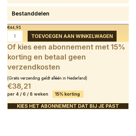
Bestanddelen
€
44,95
Basic-
TOEVOEGEN AAN WINKELWAGEN
C
aantal
Of kies een abonnement met 15%
korting en betaal geen
verzendkosten
(Gratis verzending geldt alléén in Nederland)
€38,21
per 4 / 6 / 8 weken
15% korting
KIES HET ABONNEMENT DAT BIJ JE PAST