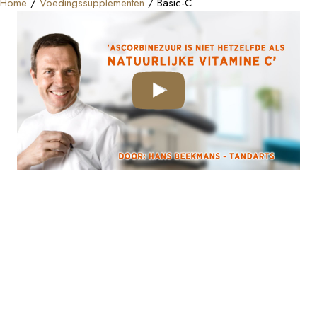
Home
/
Voedingssupplementen
/ Basic-C