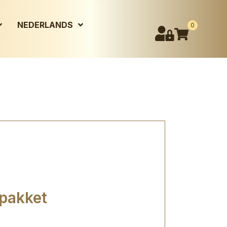
NEDERLANDS
0
 pakket