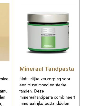
Mineraal Tandpasta
amine
Natuurlijke verzorging voor
een frisse mond en sterke
camu,
tanden. Deze
dan
mineraaltandpasta combineert
a,
mineraalrijke bestanddelen