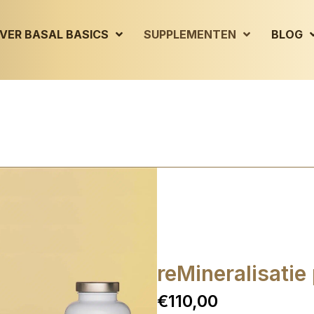
VER BASAL BASICS
SUPPLEMENTEN
BLOG
reMineralisatie
€110,00