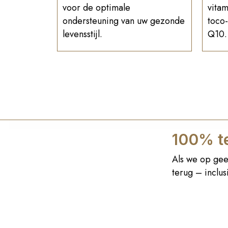
voor de optimale
vitam
ondersteuning van uw gezonde
toco-
levensstijl.
Q10.
100% te
Als we op gee
terug – inclu