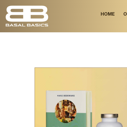
HOME
O