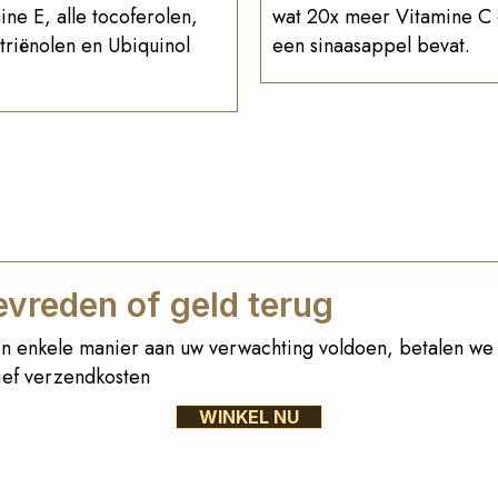
ine E, alle tocoferolen,
wat 20x meer Vitamine C
triënolen en Ubiquinol
een sinaasappel bevat.
vreden of geld terug
n enkele manier aan uw verwachting voldoen, betalen we 
sief verzendkosten
WINKEL NU