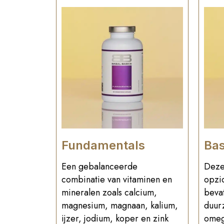
Fundamentals
Bas
Een gebalanceerde
Dez
combinatie van vitaminen en
opzic
mineralen zoals calcium,
bevat
magnesium, magnaan, kalium,
duurz
ijzer, jodium, koper en zink
omeg