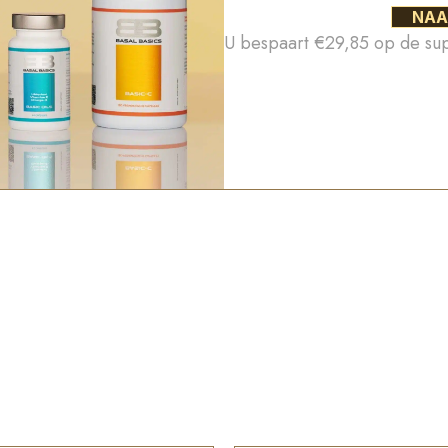
NAA
U bespaart €29,85 op de su