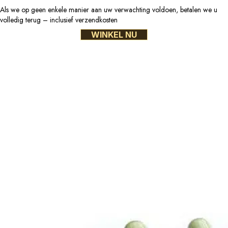
aantal
Als we op geen enkele manier aan uw verwachting voldoen, betalen we u
volledig terug – inclusief verzendkosten
WINKEL NU