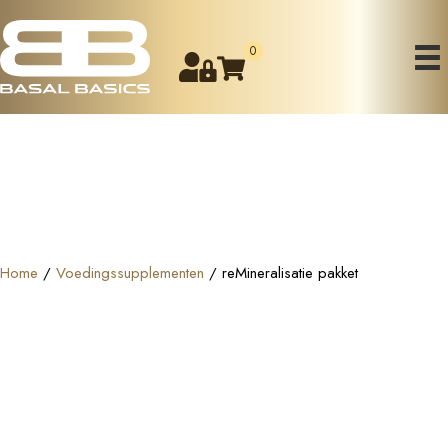
0
Home
/
Voedingssupplementen
/ reMineralisatie pakket