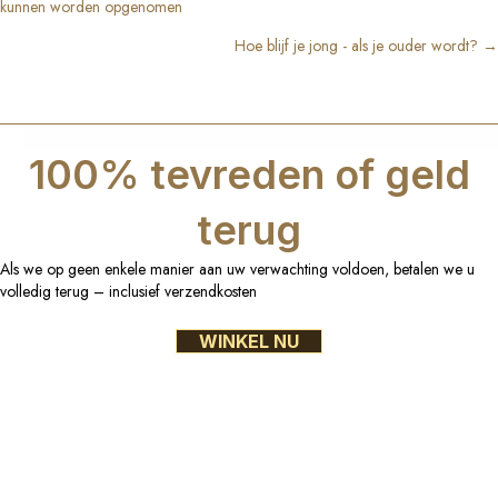
kunnen worden opgenomen
navigation
Hoe blijf je jong - als je ouder wordt? →
100% tevreden of geld
terug
Als we op geen enkele manier aan uw verwachting voldoen, betalen we u
volledig terug – inclusief verzendkosten
WINKEL NU