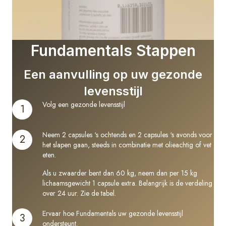
Fundamentals Stappen
Een aanvulling op uw gezonde
levensstijl
Volg een gezonde levensstijl
1
Neem 2 capsules ‘s ochtends en 2 capsules ‘s avonds voor
2
het slapen gaan, steeds in combinatie met olieachtig of vet
eten.
Als u zwaarder bent dan 60 kg, neem dan per 15 kg
lichaamsgewicht 1 capsule extra. Belangrijk is de verdeling
over 24 uur.
Zie de tabel
.
Ervaar hoe Fundamentals uw gezonde levensstijl
3
ondersteunt.