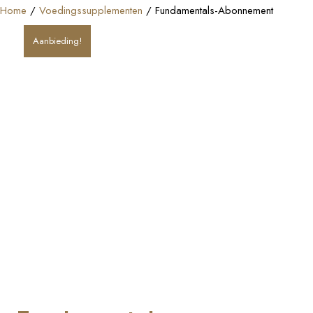
Home
/
Voedingssupplementen
/ Fundamentals-Abonnement
Aanbieding!