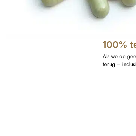
100% te
Als we op gee
terug – inclu