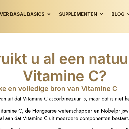
VER BASAL BASICS
SUPPLEMENTEN
BLOG
uikt u al een natuur
Vitamine C?
jke en volledige bron van Vitamine C
an uit dat Vitamine C ascorbinezuur is, maar dat is niet he
Vitamine C, de Hongaarse wetenschapper en Nobelprijswi
 al aan dat Vitamine C uit meerdere componenten bestaat