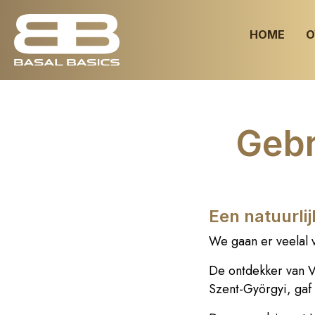
HOME
O
Gebr
Een natuurli
We gaan er veelal v
De ontdekker van 
Szent-Györgyi, gaf