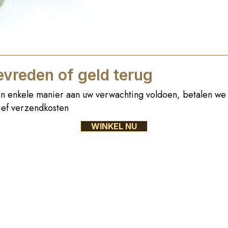
vreden of geld terug
n enkele manier aan uw verwachting voldoen, betalen we 
sief verzendkosten
WINKEL NU