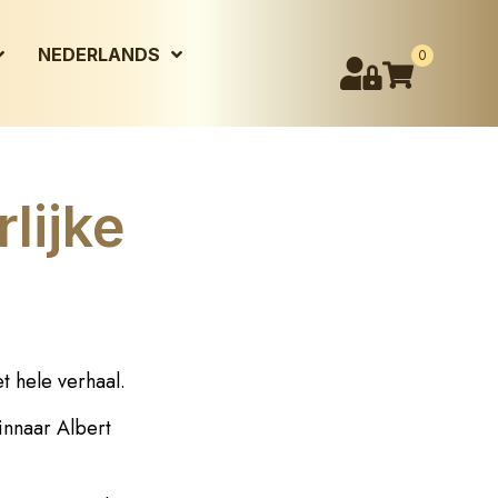
NEDERLANDS
0
lijke
t hele verhaal.
nnaar Albert
.