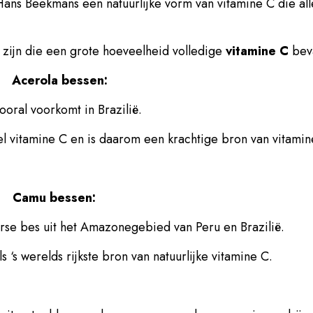
ans Beekmans een natuurlijke vorm van vitamine C die a
 zijn die een grote hoeveelheid volledige
vitamine C
beva
Acerola bessen:
ooral voorkomt in Brazilië.
l vitamine C en is daarom een krachtige bron van vitamin
Camu bessen:
arse bes uit het Amazonegebied van Peru en Brazilië.
 ‘s werelds rijkste bron van natuurlijke vitamine C.