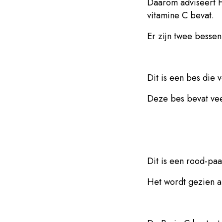
Daarom adviseert H
vitamine C bevat.
Er zijn twee bessen
Dit is een bes die v
Deze bes bevat vee
Dit is een rood-pa
Het wordt gezien als