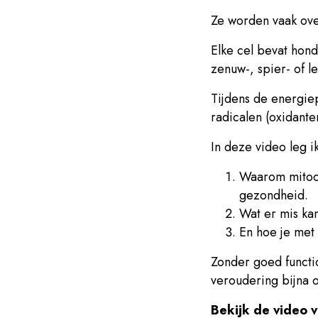
Ze worden vaak over
Elke cel bevat hond
zenuw-, spier- of le
Tijdens de energie
radicalen (oxidante
In deze video leg ik
Waarom mitoch
gezondheid.
Wat er mis kan
En hoe je met
Zonder goed functi
veroudering bijna o
Bekijk de video 