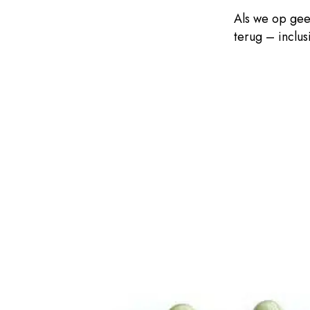
Als we op gee
terug – inclu