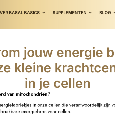
VER BASAL BASICS
SUPPLEMENTEN
BLOG
om jouw energie b
ze kleine krachtce
in je cellen
ord van mitochondriën?
energiefabriekjes in onze cellen die verantwoordelijk zijn 
 bruikbare energiebron voor cellen.