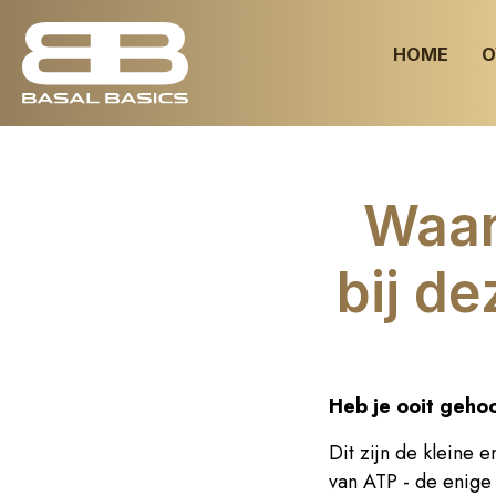
HOME
O
Waar
bij de
Heb je ooit geho
Dit zijn de kleine 
van ATP - de enige