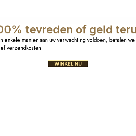
00% tevreden of geld ter
n enkele manier aan uw verwachting voldoen, betalen we 
sief verzendkosten
WINKEL NU