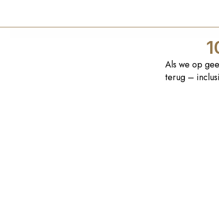
navigation
1
Als we op gee
terug – inclu