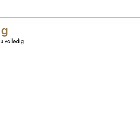
ug
u volledig