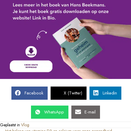
Facebook
X (Twitter)
Linkedin
WhatsApp
E-mail
Geplaatst in
Vlog
← Het belang van vitamine D3 en calcium voor onze gezondheid