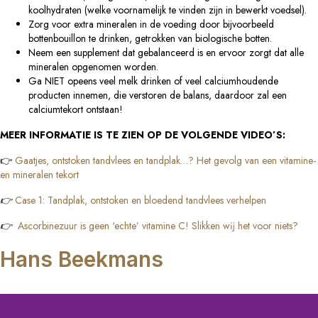
koolhydraten (welke voornamelijk te vinden zijn in bewerkt voedsel).
Zorg voor extra mineralen in de voeding door bijvoorbeeld
bottenbouillon te drinken, getrokken van biologische botten.
Neem een supplement dat gebalanceerd is en ervoor zorgt dat alle
mineralen opgenomen worden.
Ga NIET opeens veel melk drinken of veel calciumhoudende
producten innemen, die verstoren de balans, daardoor zal een
calciumtekort ontstaan!
MEER INFORMATIE IS TE ZIEN OP DE VOLGENDE VIDEO’S:
👉
Gaatjes, ontstoken tandvlees en tandplak…? Het gevolg van een vitamine-
en mineralen tekort
👉
Case 1: Tandplak, ontstoken en bloedend tandvlees verhelpen
👉
Ascorbinezuur is geen ‘echte’ vitamine C! Slikken wĳ het voor niets?
Hans Beekmans