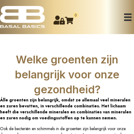
0
Welke groenten zijn
belangrijk voor onze
gezondheid?
Álle groenten zijn belangrijk, omdat ze allemaal veel mineralen
en zuren bevatten, in verschillende combinaties. Het lichaam
heeft die verschillende mineralen en combinaties van mineralen
en zuren nodig om voedingsstoffen op te kunnen nemen.
Ook de bacteriën en schimmels in de groenten zijn belangrijk voor onze