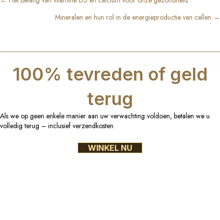
Posts
Mineralen en hun rol in de energieproductie van cellen →
navigation
100% tevreden of geld
terug
Als we op geen enkele manier aan uw verwachting voldoen, betalen we u
volledig terug – inclusief verzendkosten
WINKEL NU