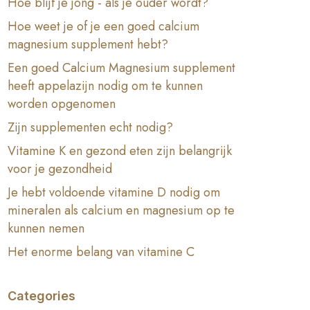
Hoe blijf je jong - als je ouder wordt?
Hoe weet je of je een goed calcium
magnesium supplement hebt?
Een goed Calcium Magnesium supplement
heeft appelazijn nodig om te kunnen
worden opgenomen
Zijn supplementen echt nodig?
Vitamine K en gezond eten zijn belangrijk
voor je gezondheid
Je hebt voldoende vitamine D nodig om
mineralen als calcium en magnesium op te
kunnen nemen
Het enorme belang van vitamine C
Categories