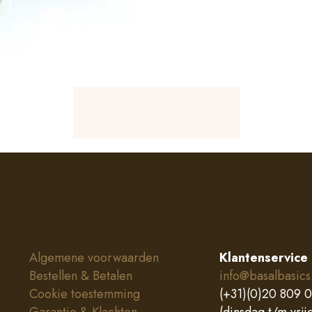
Algemene voorwaarden
Klantenservice
Bestellen & Betalen
info@basalbasics
Cookie toestemming
(+31)(0)20 809 