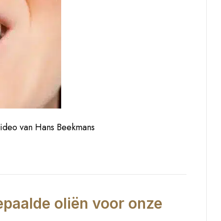
Video van Hans Beekmans
epaalde oliën voor onze