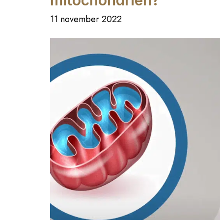
mitochondriën?
11 november 2022