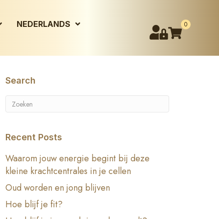
NEDERLANDS
0
Search
Recent Posts
Waarom jouw energie begint bij deze
kleine krachtcentrales in je cellen
Oud worden en jong blijven
Hoe blijf je fit?