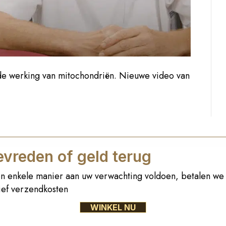
de werking van mitochondriën. Nieuwe video van
vreden of geld terug
n enkele manier aan uw verwachting voldoen, betalen we 
sief verzendkosten
WINKEL NU