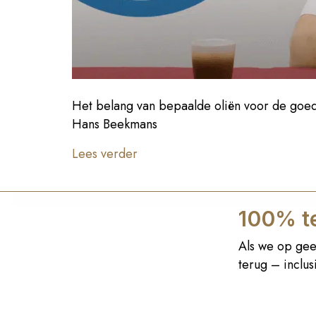
Het belang van bepaalde oliën voor de goe
Hans Beekmans
Lees verder
100% te
Als we op gee
terug – inclu