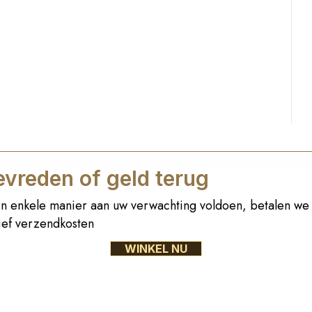
vreden of geld terug
n enkele manier aan uw verwachting voldoen, betalen we 
sief verzendkosten
WINKEL NU