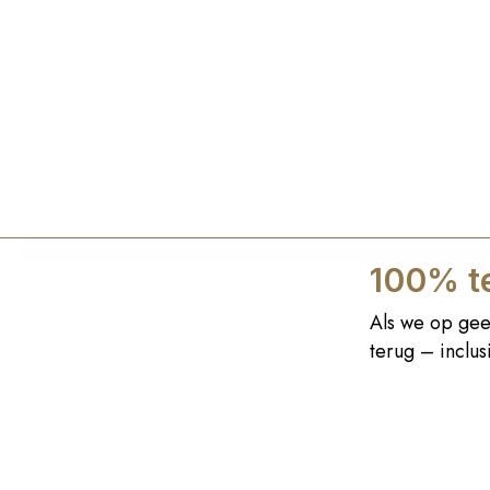
100% te
Als we op gee
terug – inclu