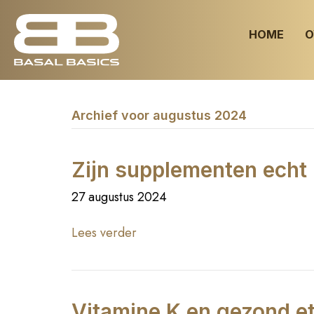
HOME
O
Archief voor augustus 2024
Zijn supplementen echt
27 augustus 2024
Lees verder
Vitamine K en gezond ete