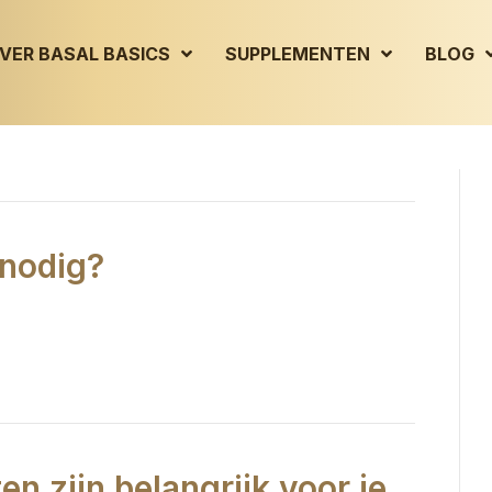
VER BASAL BASICS
SUPPLEMENTEN
BLOG
 nodig?
n zijn belangrijk voor je