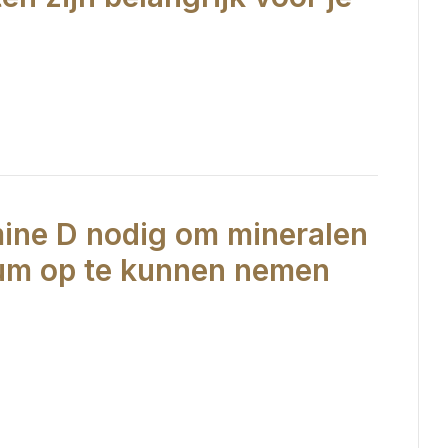
mine D nodig om mineralen
um op te kunnen nemen