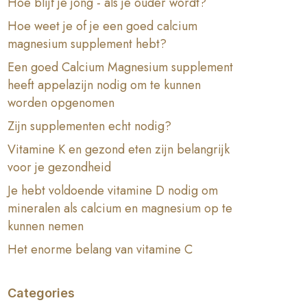
Hoe blijf je jong - als je ouder wordt?
Hoe weet je of je een goed calcium
magnesium supplement hebt?
Een goed Calcium Magnesium supplement
heeft appelazijn nodig om te kunnen
worden opgenomen
Zijn supplementen echt nodig?
Vitamine K en gezond eten zijn belangrijk
voor je gezondheid
Je hebt voldoende vitamine D nodig om
mineralen als calcium en magnesium op te
kunnen nemen
Het enorme belang van vitamine C
Categories